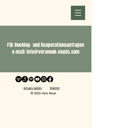
Für Booking- und Kooperationsanfragen
e-mail:
info@veronouk-music.com
privacy policy
Imprint
© 2026 Vero Nouk